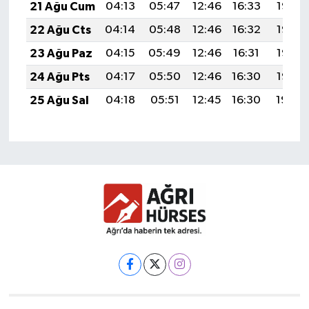
21 Ağu Cum
04:13
05:47
12:46
16:33
19:36
22 Ağu Cts
04:14
05:48
12:46
16:32
19:35
23 Ağu Paz
04:15
05:49
12:46
16:31
19:33
24 Ağu Pts
04:17
05:50
12:46
16:30
19:32
25 Ağu Sal
04:18
05:51
12:45
16:30
19:30