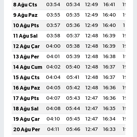
8 Ağu Cts
03:54
05:34
12:49
16:41
19:54
9 Ağu Paz
03:55
05:35
12:49
16:40
19:53
10 Ağu Pts
03:57
05:36
12:49
16:40
19:51
11 Ağu Sal
03:58
05:37
12:48
16:39
19:50
12 Ağu Çar
04:00
05:38
12:48
16:39
19:49
13 Ağu Per
04:01
05:39
12:48
16:38
19:47
14 Ağu Cum
04:02
05:40
12:48
16:37
19:46
15 Ağu Cts
04:04
05:41
12:48
16:37
19:45
16 Ağu Paz
04:05
05:42
12:48
16:36
19:43
17 Ağu Pts
04:07
05:43
12:47
16:36
19:42
18 Ağu Sal
04:08
05:44
12:47
16:35
19:40
19 Ağu Çar
04:10
05:45
12:47
16:34
19:39
20 Ağu Per
04:11
05:46
12:47
16:33
19:38