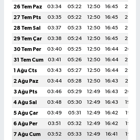
26 Tem Paz
03:34
05:22
12:50
16:45
20:08
27 Tem Pts
03:35
05:22
12:50
16:45
20:07
28 Tem Sal
03:37
05:23
12:50
16:45
20:06
29 Tem Çar
03:38
05:24
12:50
16:45
20:05
30 Tem Per
03:40
05:25
12:50
16:44
20:04
31 Tem Cum
03:41
05:26
12:50
16:44
20:03
1 Ağu Cts
03:43
05:27
12:50
16:44
20:02
2 Ağu Paz
03:44
05:28
12:50
16:43
20:01
3 Ağu Pts
03:46
05:29
12:49
16:43
20:00
4 Ağu Sal
03:48
05:30
12:49
16:43
19:59
5 Ağu Çar
03:49
05:31
12:49
16:42
19:58
6 Ağu Per
03:51
05:32
12:49
16:42
19:56
7 Ağu Cum
03:52
05:33
12:49
16:41
19:55