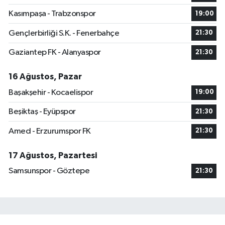
Kasımpaşa - Trabzonspor
19:00
Gençlerbirliği S.K. - Fenerbahçe
21:30
Gaziantep FK - Alanyaspor
21:30
16 Ağustos, Pazar
Başakşehir - Kocaelispor
19:00
Beşiktaş - Eyüpspor
21:30
Amed - Erzurumspor FK
21:30
17 Ağustos, Pazartesi
Samsunspor - Göztepe
21:30