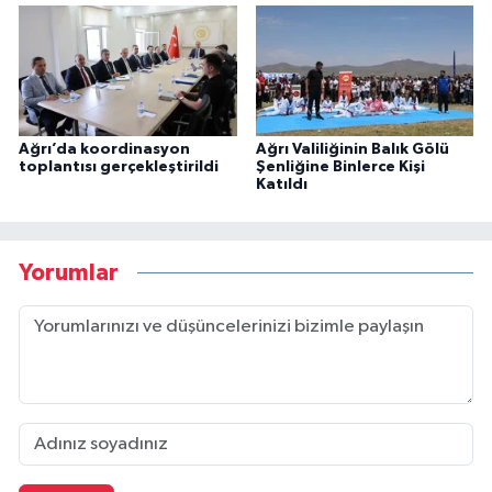
Ağrı’da koordinasyon
Ağrı Valiliğinin Balık Gölü
toplantısı gerçekleştirildi
Şenliğine Binlerce Kişi
Katıldı
Yorumlar