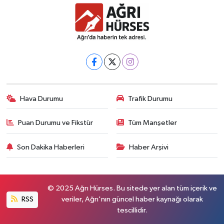
Hava Durumu
Trafik Durumu
Puan Durumu ve Fikstür
Tüm Manşetler
Son Dakika Haberleri
Haber Arşivi
© 2025 Ağrı Hürses. Bu sitede yer alan tüm içerik ve
RSS
veriler, Ağrı'nın güncel haber kaynağı olarak
tescillidir.