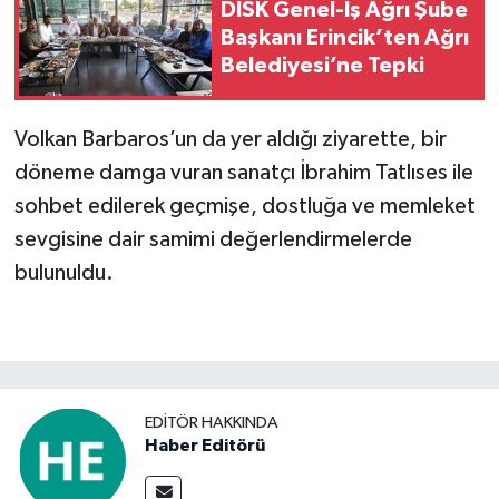
DİSK Genel-İş Ağrı Şube
Başkanı Erincik’ten Ağrı
Belediyesi’ne Tepki
Volkan Barbaros’un da yer aldığı ziyarette, bir
döneme damga vuran sanatçı İbrahim Tatlıses ile
sohbet edilerek geçmişe, dostluğa ve memleket
sevgisine dair samimi değerlendirmelerde
bulunuldu.
EDITÖR HAKKINDA
Haber Editörü