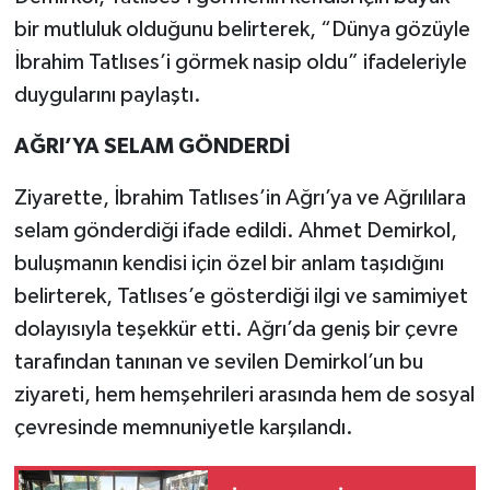
bir mutluluk olduğunu belirterek, “Dünya gözüyle
İbrahim Tatlıses’i görmek nasip oldu” ifadeleriyle
duygularını paylaştı.
AĞRI’YA SELAM GÖNDERDİ
Ziyarette, İbrahim Tatlıses’in Ağrı’ya ve Ağrılılara
selam gönderdiği ifade edildi. Ahmet Demirkol,
buluşmanın kendisi için özel bir anlam taşıdığını
belirterek, Tatlıses’e gösterdiği ilgi ve samimiyet
dolayısıyla teşekkür etti. Ağrı’da geniş bir çevre
tarafından tanınan ve sevilen Demirkol’un bu
ziyareti, hem hemşehrileri arasında hem de sosyal
çevresinde memnuniyetle karşılandı.