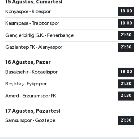
15 Ağustos, Cumartesi
Konyaspor - Rizespor
19:00
Kasımpaşa - Trabzonspor
19:00
Gençlerbirliği S.K. - Fenerbahçe
21:30
Gaziantep FK - Alanyaspor
21:30
16 Ağustos, Pazar
Başakşehir - Kocaelispor
19:00
Beşiktaş - Eyüpspor
21:30
Amed - Erzurumspor FK
21:30
17 Ağustos, Pazartesi
Samsunspor - Göztepe
21:30