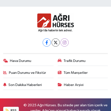
Hava Durumu
Trafik Durumu
Puan Durumu ve Fikstür
Tüm Manşetler
Son Dakika Haberleri
Haber Arşivi
© 2025 Ağrı Hürses. Bu sitede yer alan tüm içerik ve
RSS
veriler, Ağrı'nın güncel haber kaynağı olarak