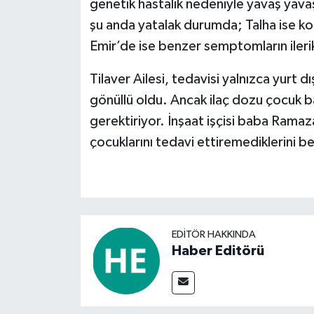
genetik hastalık nedeniyle yavaş yava
şu anda yatalak durumda; Talha ise
Emir’de ise benzer semptomların ilerik
Tilaver Ailesi, tedavisi yalnızca yurt d
gönüllü oldu. Ancak ilaç dozu çocuk b
gerektiriyor. İnşaat işçisi baba Ramaz
çocuklarını tedavi ettiremediklerini b
EDITÖR HAKKINDA
Haber Editörü