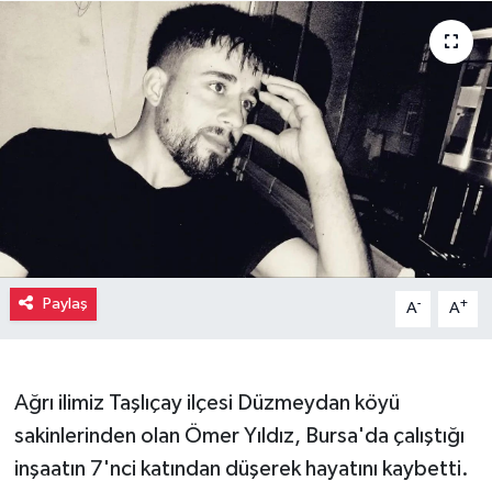
Paylaş
-
+
A
A
Ağrı ilimiz Taşlıçay ilçesi Düzmeydan köyü
sakinlerinden olan Ömer Yıldız, Bursa'da çalıştığı
inşaatın 7'nci katından düşerek hayatını kaybetti.