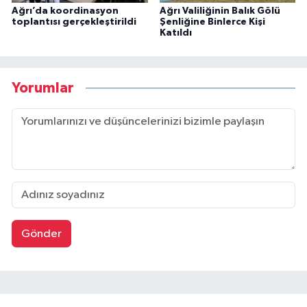
Ağrı’da koordinasyon
Ağrı Valiliğinin Balık Gölü
toplantısı gerçekleştirildi
Şenliğine Binlerce Kişi
Katıldı
Yorumlar
Gönder