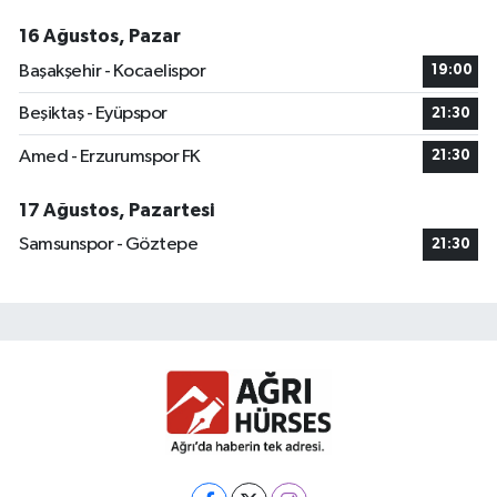
16 Ağustos, Pazar
Başakşehir - Kocaelispor
19:00
Beşiktaş - Eyüpspor
21:30
Amed - Erzurumspor FK
21:30
17 Ağustos, Pazartesi
Samsunspor - Göztepe
21:30