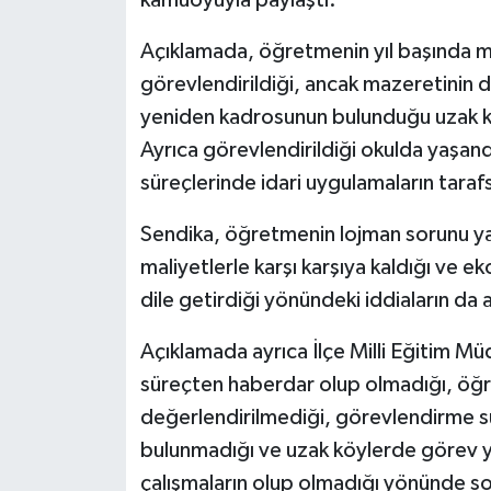
Açıklamada, öğretmenin yıl başında m
görevlendirildiği, ancak mazeretini
yeniden kadrosunun bulunduğu uzak köy
Ayrıca görevlendirildiği okulda yaşand
süreçlerinde idari uygulamaların taraf
Sendika, öğretmenin lojman sorunu yaş
maliyetlerle karşı karşıya kaldığı ve ek
dile getirdiği yönündeki iddiaların da a
Açıklamada ayrıca İlçe Milli Eğitim Mü
süreçten haberdar olup olmadığı, öğre
değerlendirilmediği, görevlendirme sü
bulunmadığı ve uzak köylerde görev y
çalışmaların olup olmadığı yönünde sor