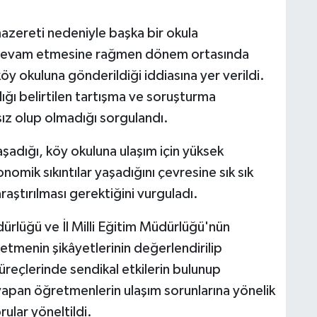
azereti nedeniyle başka bir okula
n devam etmesine rağmen dönem ortasında
 okuluna gönderildiği iddiasına yer verildi.
ığı belirtilen tartışma ve soruşturma
sız olup olmadığı sorgulandı.
adığı, köy okuluna ulaşım için yüksek
onomik sıkıntılar yaşadığını çevresine sık sık
raştırılması gerektiğini vurguladı.
dürlüğü ve İl Milli Eğitim Müdürlüğü'nün
tmenin şikâyetlerinin değerlendirilip
reçlerinde sendikal etkilerin bulunup
apan öğretmenlerin ulaşım sorunlarına yönelik
ular yöneltildi.