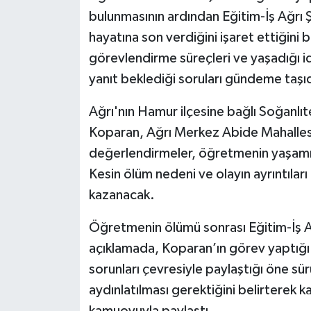
bulunmasının ardından Eğitim-İş Ağrı Ş
hayatına son verdiğini işaret ettiğini 
görevlendirme süreçleri ve yaşadığı i
yanıt beklediği soruları gündeme taşıd
Ağrı'nın Hamur ilçesine bağlı Soğanl
Koparan, Ağrı Merkez Abide Mahallesi’n
değerlendirmeler, öğretmenin yaşamı
Kesin ölüm nedeni ve olayın ayrıntıları
kazanacak.
Öğretmenin ölümü sonrası Eğitim-İş Ağ
açıklamada, Koparan’ın görev yaptığı oku
sorunları çevresiyle paylaştığı öne sü
aydınlatılması gerektiğini belirterek k
kamuoyuyla paylaştı.