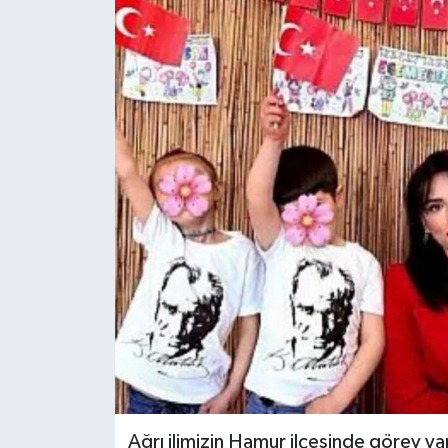
Ağrı ilimizin Hamur ilçesinde görev 