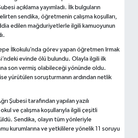
ubesi açıklama yayımladı. İlk bulguların
belirten sendika, öğretmenin çalışma koşulları,
ddia edilen mağduriyetlerle ilgili kamuoyunun
ı.
ıtepe İlkokulu’nda görev yapan öğretmen Irmak
deki evinde ölü bulundu. Olayla ilgili ilk
na son vermiş olabileceği yönünde oldu.
 ise yürütülen soruşturmanın ardından netlik
rı Şubesi tarafından yapılan yazılı
l ve çalışma koşullarıyla ilgili çeşitli
rüldü. Sendika, olayın tüm yönleriyle
amu kurumlarına ve yetkililere yönelik 11 soruyu