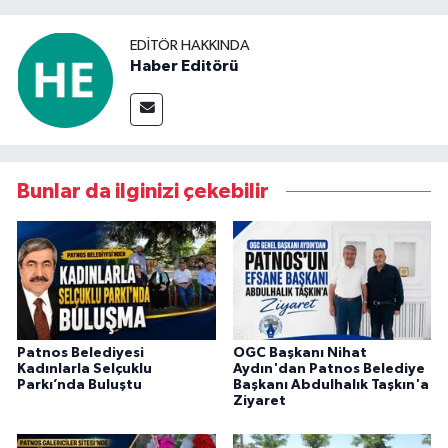
EDITÖR HAKKINDA
Haber Editörü
Bunlar da ilginizi çekebilir
Patnos Belediyesi
OGC Başkanı Nihat
Kadınlarla Selçuklu
Aydın'dan Patnos Belediye
Parkı’nda Buluştu
Başkanı Abdulhalık Taşkın'a
Ziyaret