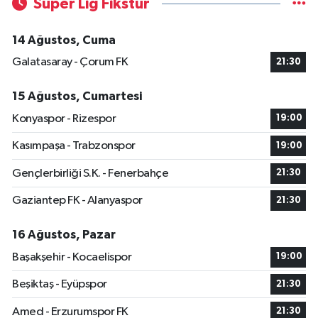
Süper Lig Fikstür
14 Ağustos, Cuma
Galatasaray - Çorum FK
21:30
15 Ağustos, Cumartesi
Konyaspor - Rizespor
19:00
Kasımpaşa - Trabzonspor
19:00
Gençlerbirliği S.K. - Fenerbahçe
21:30
Gaziantep FK - Alanyaspor
21:30
16 Ağustos, Pazar
Başakşehir - Kocaelispor
19:00
Beşiktaş - Eyüpspor
21:30
Amed - Erzurumspor FK
21:30