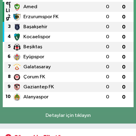
1
Amed
0
0
2
Erzurumspor FK
0
0
3
Başakşehir
0
0
4
Kocaelispor
0
0
5
Beşiktaş
0
0
6
Eyüpspor
0
0
7
Galatasaray
0
0
8
Çorum FK
0
0
9
Gaziantep FK
0
0
10
Alanyaspor
0
0
Detaylar için tıklayın