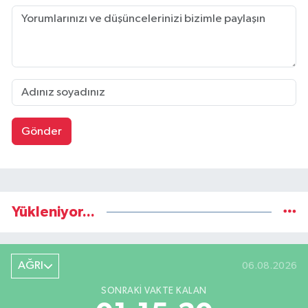
Gönder
Yükleniyor...
AĞRI
06.08.2026
SONRAKI VAKTE KALAN