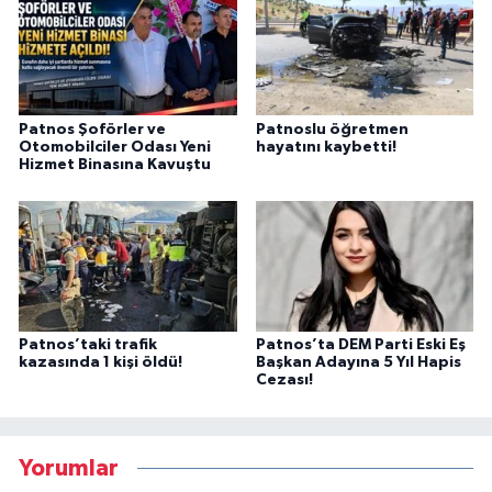
Patnos Şoförler ve
Patnoslu öğretmen
Otomobilciler Odası Yeni
hayatını kaybetti!
Hizmet Binasına Kavuştu
Patnos’taki trafik
Patnos’ta DEM Parti Eski Eş
kazasında 1 kişi öldü!
Başkan Adayına 5 Yıl Hapis
Cezası!
Yorumlar