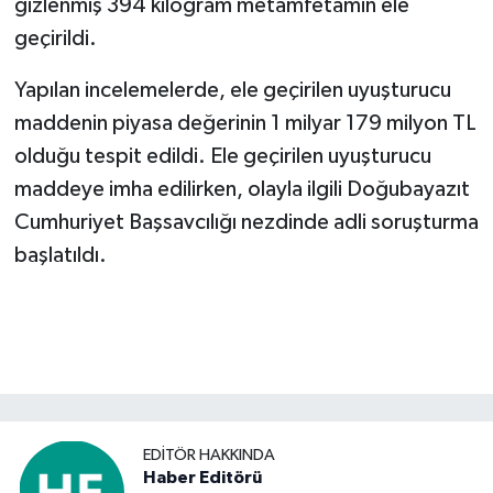
gizlenmiş 394 kilogram metamfetamin ele
geçirildi.
Yapılan incelemelerde, ele geçirilen uyuşturucu
maddenin piyasa değerinin 1 milyar 179 milyon TL
olduğu tespit edildi. Ele geçirilen uyuşturucu
maddeye imha edilirken, olayla ilgili Doğubayazıt
Cumhuriyet Başsavcılığı nezdinde adli soruşturma
başlatıldı.
EDITÖR HAKKINDA
Haber Editörü