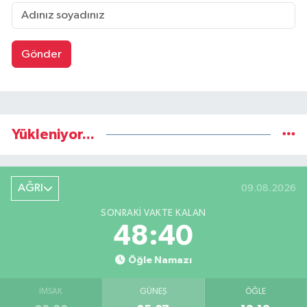
Gönder
Yükleniyor...
AĞRI
09.08.2026
SONRAKI VAKTE KALAN
48:39
Öğle Namazı
İMSAK
GÜNEŞ
ÖĞLE