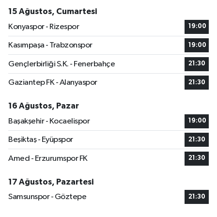
15 Ağustos, Cumartesi
Konyaspor - Rizespor
19:00
Kasımpaşa - Trabzonspor
19:00
Gençlerbirliği S.K. - Fenerbahçe
21:30
Gaziantep FK - Alanyaspor
21:30
16 Ağustos, Pazar
Başakşehir - Kocaelispor
19:00
Beşiktaş - Eyüpspor
21:30
Amed - Erzurumspor FK
21:30
17 Ağustos, Pazartesi
Samsunspor - Göztepe
21:30