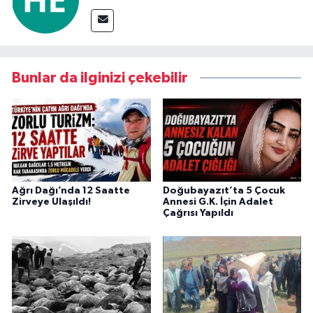
Bunlar da ilginizi çekebilir
Ağrı Dağı’nda 12 Saatte
Doğubayazıt’ta 5 Çocuk
Zirveye Ulaşıldı!
Annesi G.K. İçin Adalet
Çağrısı Yapıldı