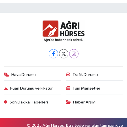
Hava Durumu
Trafik Durumu
Puan Durumu ve Fikstür
Tüm Manşetler
Son Dakika Haberleri
Haber Arşivi
© 2025 Ağrı Hürses. Bu sitede yer alan tüm içerik ve