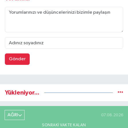
Gönder
Yükleniyor...
AĞRI
07.08.2026
SONRAKI VAKTE KALAN