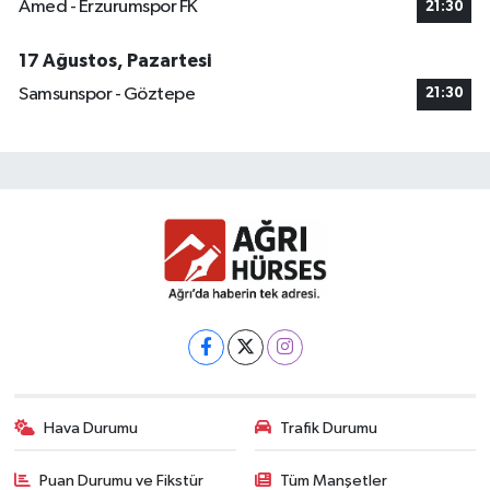
Amed - Erzurumspor FK
21:30
17 Ağustos, Pazartesi
Samsunspor - Göztepe
21:30
Hava Durumu
Trafik Durumu
Puan Durumu ve Fikstür
Tüm Manşetler