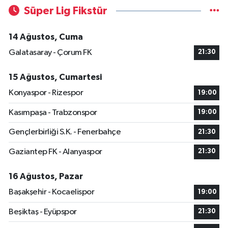
Süper Lig Fikstür
14 Ağustos, Cuma
Galatasaray - Çorum FK
21:30
15 Ağustos, Cumartesi
Konyaspor - Rizespor
19:00
Kasımpaşa - Trabzonspor
19:00
Gençlerbirliği S.K. - Fenerbahçe
21:30
Gaziantep FK - Alanyaspor
21:30
16 Ağustos, Pazar
Başakşehir - Kocaelispor
19:00
Beşiktaş - Eyüpspor
21:30