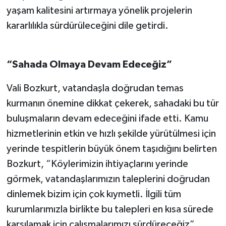
yaşam kalitesini artırmaya yönelik projelerin
kararlılıkla sürdürüleceğini dile getirdi.
“Sahada Olmaya Devam Edeceğiz”
Vali Bozkurt, vatandaşla doğrudan temas
kurmanın önemine dikkat çekerek, sahadaki bu tür
buluşmaların devam edeceğini ifade etti. Kamu
hizmetlerinin etkin ve hızlı şekilde yürütülmesi için
yerinde tespitlerin büyük önem taşıdığını belirten
Bozkurt, “Köylerimizin ihtiyaçlarını yerinde
görmek, vatandaşlarımızın taleplerini doğrudan
dinlemek bizim için çok kıymetli. İlgili tüm
kurumlarımızla birlikte bu talepleri en kısa sürede
karşılamak için çalışmalarımızı sürdüreceğiz”