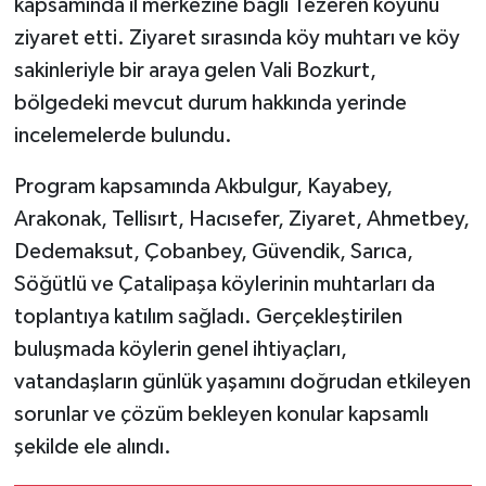
kapsamında il merkezine bağlı Tezeren köyünü
ziyaret etti. Ziyaret sırasında köy muhtarı ve köy
sakinleriyle bir araya gelen Vali Bozkurt,
bölgedeki mevcut durum hakkında yerinde
incelemelerde bulundu.
Program kapsamında Akbulgur, Kayabey,
Arakonak, Tellisırt, Hacısefer, Ziyaret, Ahmetbey,
Dedemaksut, Çobanbey, Güvendik, Sarıca,
Söğütlü ve Çatalipaşa köylerinin muhtarları da
toplantıya katılım sağladı. Gerçekleştirilen
buluşmada köylerin genel ihtiyaçları,
vatandaşların günlük yaşamını doğrudan etkileyen
sorunlar ve çözüm bekleyen konular kapsamlı
şekilde ele alındı.