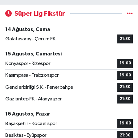
Süper Lig Fikstür
14 Ağustos, Cuma
Galatasaray - Çorum FK
21:30
15 Ağustos, Cumartesi
Konyaspor - Rizespor
19:00
Kasımpaşa - Trabzonspor
19:00
Gençlerbirliği S.K. - Fenerbahçe
21:30
Gaziantep FK - Alanyaspor
21:30
16 Ağustos, Pazar
Başakşehir - Kocaelispor
19:00
Beşiktaş - Eyüpspor
21:30