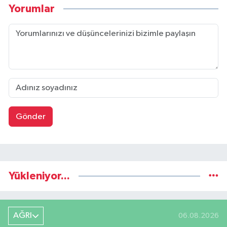
Yorumlar
Gönder
Yükleniyor...
AĞRI
06.08.2026