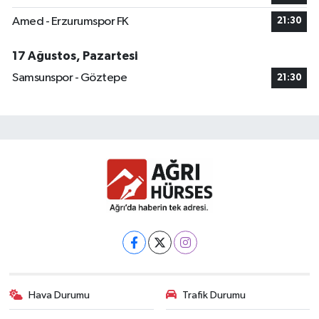
Amed - Erzurumspor FK
21:30
17 Ağustos, Pazartesi
Samsunspor - Göztepe
21:30
Hava Durumu
Trafik Durumu