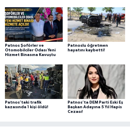
Patnos Şoförler ve
Patnoslu öğretmen
Otomobilciler Odası Yeni
hayatını kaybetti!
Hizmet Binasına Kavuştu
Patnos’taki trafik
Patnos’ta DEM Parti Eski Eş
kazasında 1 kişi öldü!
Başkan Adayına 5 Yıl Hapis
Cezası!