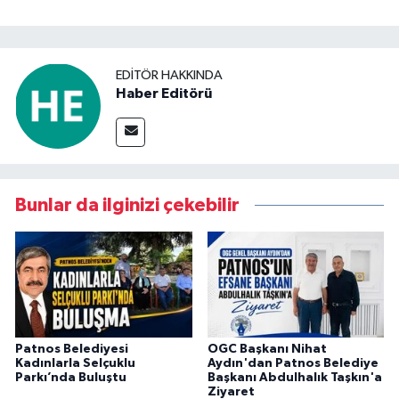
EDITÖR HAKKINDA
Haber Editörü
Bunlar da ilginizi çekebilir
Patnos Belediyesi
OGC Başkanı Nihat
Kadınlarla Selçuklu
Aydın'dan Patnos Belediye
Parkı’nda Buluştu
Başkanı Abdulhalık Taşkın'a
Ziyaret