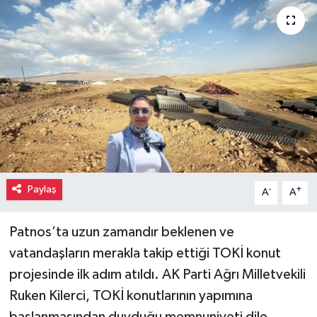
Paylaş
-
+
A
A
Patnos’ta uzun zamandır beklenen ve
vatandaşların merakla takip ettiği TOKİ konut
projesinde ilk adım atıldı. AK Parti Ağrı Milletvekili
Ruken Kilerci, TOKİ konutlarının yapımına