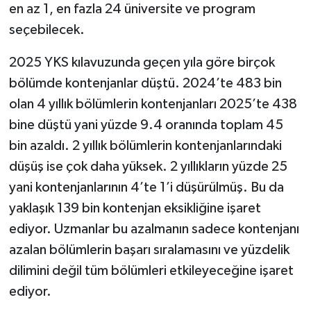
en az 1, en fazla 24 üniversite ve program
seçebilecek.
2025 YKS kılavuzunda geçen yıla göre birçok
bölümde kontenjanlar düştü. 2024’te 483 bin
olan 4 yıllık bölümlerin kontenjanları 2025’te 438
bine düştü yani yüzde 9.4 oranında toplam 45
bin azaldı. 2 yıllık bölümlerin kontenjanlarındaki
düşüş ise çok daha yüksek. 2 yıllıkların yüzde 25
yani kontenjanlarının 4’te 1’i düşürülmüş. Bu da
yaklaşık 139 bin kontenjan eksikliğine işaret
ediyor. Uzmanlar bu azalmanın sadece kontenjanı
azalan bölümlerin başarı sıralamasını ve yüzdelik
dilimini değil tüm bölümleri etkileyeceğine işaret
ediyor.