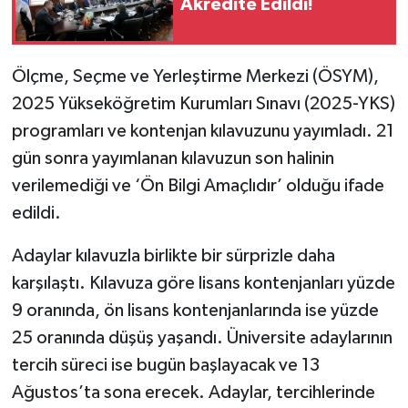
Akredite Edildi!
Ölçme, Seçme ve Yerleştirme Merkezi (ÖSYM),
2025 Yükseköğretim Kurumları Sınavı (2025-YKS)
programları ve kontenjan kılavuzunu yayımladı. 21
gün sonra yayımlanan kılavuzun son halinin
verilemediği ve ‘Ön Bilgi Amaçlıdır’ olduğu ifade
edildi.
Adaylar kılavuzla birlikte bir sürprizle daha
karşılaştı. Kılavuza göre lisans kontenjanları yüzde
9 oranında, ön lisans kontenjanlarında ise yüzde
25 oranında düşüş yaşandı. Üniversite adaylarının
tercih süreci ise bugün başlayacak ve 13
Ağustos’ta sona erecek. Adaylar, tercihlerinde