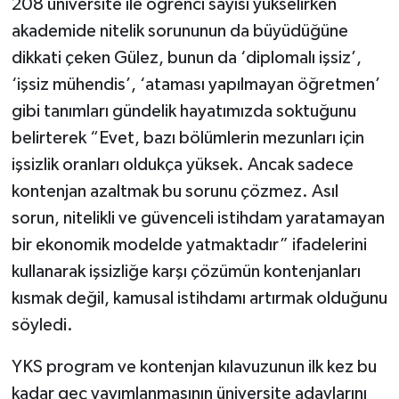
208 üniversite ile öğrenci sayısı yükselirken
akademide nitelik sorununun da büyüdüğüne
dikkati çeken Gülez, bunun da ‘diplomalı işsiz’,
‘işsiz mühendis’, ‘ataması yapılmayan öğretmen’
gibi tanımları gündelik hayatımızda soktuğunu
belirterek “Evet, bazı bölümlerin mezunları için
işsizlik oranları oldukça yüksek. Ancak sadece
kontenjan azaltmak bu sorunu çözmez. Asıl
sorun, nitelikli ve güvenceli istihdam yaratamayan
bir ekonomik modelde yatmaktadır” ifadelerini
kullanarak işsizliğe karşı çözümün kontenjanları
kısmak değil, kamusal istihdamı artırmak olduğunu
söyledi.
YKS program ve kontenjan kılavuzunun ilk kez bu
kadar geç yayımlanmasının üniversite adaylarını