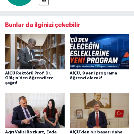
Bunlar da ilginizi çekebilir
AİÇÜ Rektörü Prof. Dr.
AİÇÜ, 9 yeni programa
Gülçin’den öğrencilere
öğrenci alacak!
çağrı!
Ağrı Valisi Bozkurt, Evde
AİÇÜ’den bir başarı daha