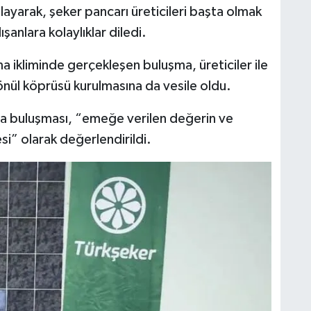
ayarak, şeker pancarı üreticileri başta olmak
şanlara kolaylıklar diledi.
ikliminde gerçekleşen buluşma, üreticiler ile
önül köprüsü kurulmasına da vesile oldu.
ada buluşması, “emeğe verilen değerin ve
i” olarak değerlendirildi.