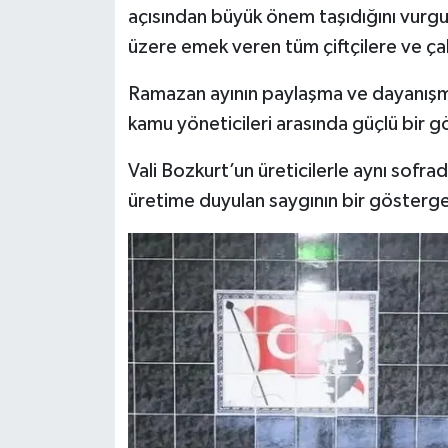
açısından büyük önem taşıdığını vurgul
üzere emek veren tüm çiftçilere ve çalı
Ramazan ayının paylaşma ve dayanışma 
kamu yöneticileri arasında güçlü bir g
Vali Bozkurt’un üreticilerle aynı sofr
üretime duyulan saygının bir gösterges