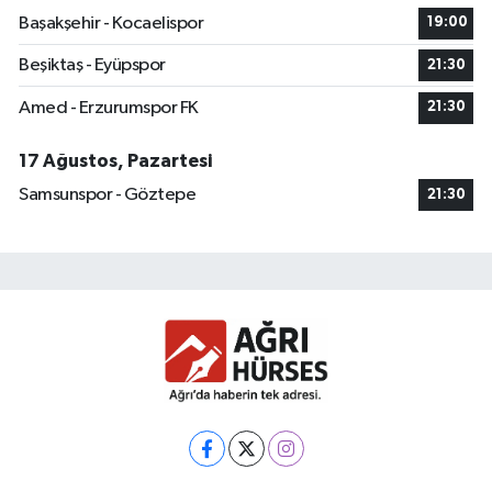
Başakşehir - Kocaelispor
19:00
Beşiktaş - Eyüpspor
21:30
Amed - Erzurumspor FK
21:30
17 Ağustos, Pazartesi
Samsunspor - Göztepe
21:30