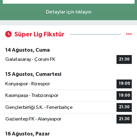
Detaylar için tıklayın
Süper Lig Fikstür
14 Ağustos, Cuma
Galatasaray - Çorum FK
21:30
15 Ağustos, Cumartesi
Konyaspor - Rizespor
19:00
Kasımpaşa - Trabzonspor
19:00
Gençlerbirliği S.K. - Fenerbahçe
21:30
Gaziantep FK - Alanyaspor
21:30
16 Ağustos, Pazar