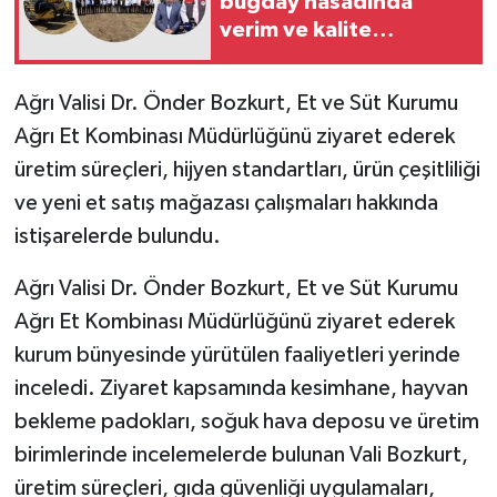
buğday hasadında
verim ve kalite
beklentisi yüksek
Ağrı Valisi Dr. Önder Bozkurt, Et ve Süt Kurumu
Ağrı Et Kombinası Müdürlüğünü ziyaret ederek
üretim süreçleri, hijyen standartları, ürün çeşitliliği
ve yeni et satış mağazası çalışmaları hakkında
istişarelerde bulundu.
Ağrı Valisi Dr. Önder Bozkurt, Et ve Süt Kurumu
Ağrı Et Kombinası Müdürlüğünü ziyaret ederek
kurum bünyesinde yürütülen faaliyetleri yerinde
inceledi. Ziyaret kapsamında kesimhane, hayvan
bekleme padokları, soğuk hava deposu ve üretim
birimlerinde incelemelerde bulunan Vali Bozkurt,
üretim süreçleri, gıda güvenliği uygulamaları,