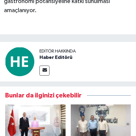
gastronomi potansiyeline katkı sunulması
amaçlanıyor.
EDITÖR HAKKINDA
Haber Editörü
Bunlar da ilginizi çekebilir