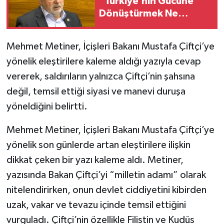
“Türkiye’nin Gücüne
Dönüştürmek Ne
Demektir? İyi Oku!”
Mehmet Metiner, İçişleri Bakanı Mustafa Çiftçi’ye
yönelik eleştirilere kaleme aldığı yazıyla cevap
vererek, saldırıların yalnızca Çiftçi’nin şahsına
değil, temsil ettiği siyasi ve manevi duruşa
yöneldiğini belirtti.
Mehmet Metiner, İçişleri Bakanı Mustafa Çiftçi’ye
yönelik son günlerde artan eleştirilere ilişkin
dikkat çeken bir yazı kaleme aldı. Metiner,
yazısında Bakan Çiftçi’yi “milletin adamı” olarak
nitelendirirken, onun devlet ciddiyetini kibirden
uzak, vakar ve tevazu içinde temsil ettiğini
vurguladı. Çiftçi’nin özellikle Filistin ve Kudüs