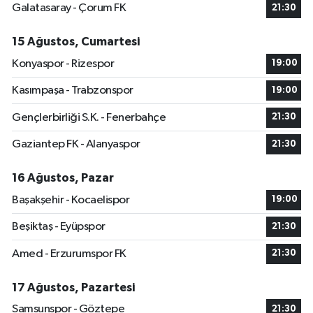
Galatasaray - Çorum FK
21:30
15 Ağustos, Cumartesi
Konyaspor - Rizespor
19:00
Kasımpaşa - Trabzonspor
19:00
Gençlerbirliği S.K. - Fenerbahçe
21:30
Gaziantep FK - Alanyaspor
21:30
16 Ağustos, Pazar
Başakşehir - Kocaelispor
19:00
Beşiktaş - Eyüpspor
21:30
Amed - Erzurumspor FK
21:30
17 Ağustos, Pazartesi
Samsunspor - Göztepe
21:30