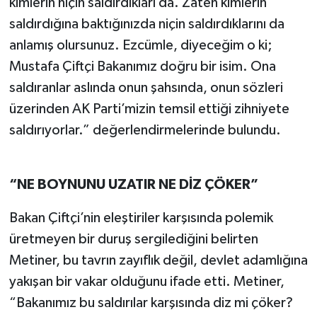
kimlerin niçin saldırdıkları da. Zaten kimlerin
saldırdığına baktığınızda niçin saldırdıklarını da
anlamış olursunuz. Ezcümle, diyeceğim o ki;
Mustafa Çiftçi Bakanımız doğru bir isim. Ona
saldıranlar aslında onun şahsında, onun sözleri
üzerinden AK Parti’mizin temsil ettiği zihniyete
saldırıyorlar.” değerlendirmelerinde bulundu.
“NE BOYNUNU UZATIR NE DİZ ÇÖKER”
Bakan Çiftçi’nin eleştiriler karşısında polemik
üretmeyen bir duruş sergilediğini belirten
Metiner, bu tavrın zayıflık değil, devlet adamlığına
yakışan bir vakar olduğunu ifade etti. Metiner,
“Bakanımız bu saldırılar karşısında diz mi çöker?