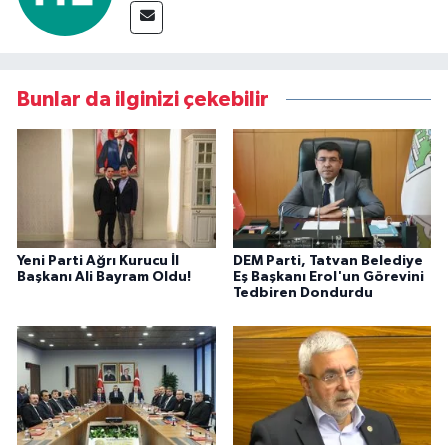
Bunlar da ilginizi çekebilir
Yeni Parti Ağrı Kurucu İl
DEM Parti, Tatvan Belediye
Başkanı Ali Bayram Oldu!
Eş Başkanı Erol'un Görevini
Tedbiren Dondurdu