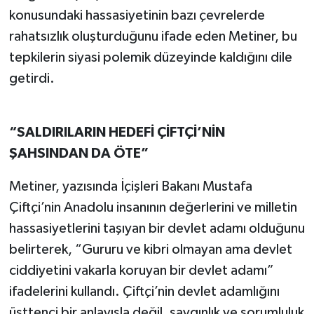
konusundaki hassasiyetinin bazı çevrelerde
rahatsızlık oluşturduğunu ifade eden Metiner, bu
tepkilerin siyasi polemik düzeyinde kaldığını dile
getirdi.
“SALDIRILARIN HEDEFİ ÇİFTÇİ’NİN
ŞAHSINDAN DA ÖTE”
Metiner, yazısında İçişleri Bakanı Mustafa
Çiftçi’nin Anadolu insanının değerlerini ve milletin
hassasiyetlerini taşıyan bir devlet adamı olduğunu
belirterek, “Gururu ve kibri olmayan ama devlet
ciddiyetini vakarla koruyan bir devlet adamı”
ifadelerini kullandı. Çiftçi’nin devlet adamlığını
üsttenci bir anlayışla değil, saygınlık ve sorumluluk