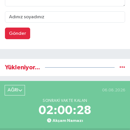
Gönder
Yükleniyor...
AĞRI
06.08.2026
SONRAKI VAKTE KALAN
02:00:27
Akşam Namazı