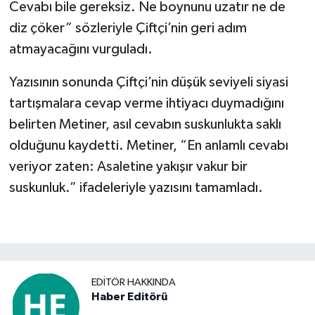
Cevabı bile gereksiz. Ne boynunu uzatır ne de
diz çöker” sözleriyle Çiftçi’nin geri adım
atmayacağını vurguladı.
Yazısının sonunda Çiftçi’nin düşük seviyeli siyasi
tartışmalara cevap verme ihtiyacı duymadığını
belirten Metiner, asıl cevabın suskunlukta saklı
olduğunu kaydetti. Metiner, “En anlamlı cevabı
veriyor zaten: Asaletine yakışır vakur bir
suskunluk.” ifadeleriyle yazısını tamamladı.
EDITÖR HAKKINDA
Haber Editörü