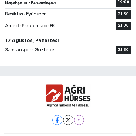
Başakşehir - Kocaelispor
19:00
Beşiktaş - Eyüpspor
21:30
Amed - Erzurumspor FK
21:30
17 Ağustos, Pazartesi
Samsunspor - Göztepe
21:30