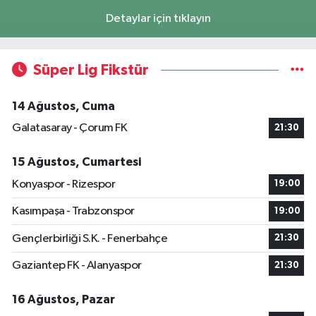
Detaylar için tıklayın
Süper Lig Fikstür
14 Ağustos, Cuma
Galatasaray - Çorum FK
21:30
15 Ağustos, Cumartesi
Konyaspor - Rizespor
19:00
Kasımpaşa - Trabzonspor
19:00
Gençlerbirliği S.K. - Fenerbahçe
21:30
Gaziantep FK - Alanyaspor
21:30
16 Ağustos, Pazar