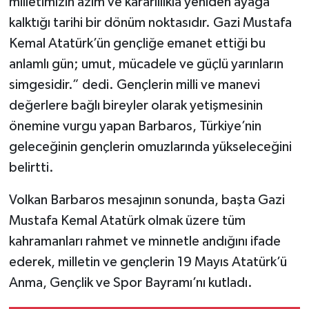
milletimizin azim ve kararlılıkla yeniden ayağa
kalktığı tarihi bir dönüm noktasıdır. Gazi Mustafa
Kemal Atatürk’ün gençliğe emanet ettiği bu
anlamlı gün; umut, mücadele ve güçlü yarınların
simgesidir.” dedi. Gençlerin milli ve manevi
değerlere bağlı bireyler olarak yetişmesinin
önemine vurgu yapan Barbaros, Türkiye’nin
geleceğinin gençlerin omuzlarında yükseleceğini
belirtti.
Volkan Barbaros mesajının sonunda, başta Gazi
Mustafa Kemal Atatürk olmak üzere tüm
kahramanları rahmet ve minnetle andığını ifade
ederek, milletin ve gençlerin 19 Mayıs Atatürk’ü
Anma, Gençlik ve Spor Bayramı’nı kutladı.