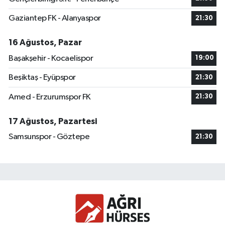
Gaziantep FK - Alanyaspor
21:30
16 Ağustos, Pazar
Başakşehir - Kocaelispor
19:00
Beşiktaş - Eyüpspor
21:30
Amed - Erzurumspor FK
21:30
17 Ağustos, Pazartesi
Samsunspor - Göztepe
21:30