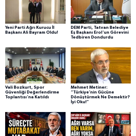
Yeni Parti Ağrı Kurucu İl
DEM Parti, Tatvan Belediye
Başkanı Ali Bayram Oldu!
Eş Başkanı Erol'un Görevini
Tedbiren Dondurdu
Vali Bozkurt, Spor
Mehmet Metiner:
Güvenliği Değerlendirme
“Türkiye’nin Gücüne
Toplantısı'na Katıldı
Dönüştürmek Ne Demektir?
İyi Oku!”