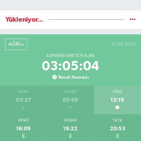
Yükleniyor...
AĞRI
07.08.2026
SONRAKI VAKTE KALAN
03:05:03
İkindi Namazı
İMSAK
GÜNEŞ
ÖĞLE
03:27
05:05
12:19
İKINDI
AKŞAM
YATSI
16:09
19:22
20:53