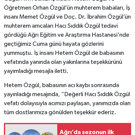
Öğretmen Orhan Özgül’ün muhterem babaları, İş
insanı Memet Özgül ve Doç. Dr. İbrahim Özgül’ün
muhterem amcaları Hacı Sıddık Özgül tedavi
gördüğü Ağrı Eğitim ve Araştırma Hastanesi'nde
geçtiğimiz Cuma günü hayata gözlerini
yummuştu. İş insanı Hetem Özgül de babasının
vefatında yanında olan yakınlarına teşekkürünü
yayımladığı mesajla iletti.
Hetem Özgül, babasının acı kaybı sonrasında
yayınladığı mesajında, “Değerli Hacı Sıddık Özgül
vefatı dolayısıyla acımızı paylaşan, yanımızda olan
tüm dostlarımıza gönülden teşekkür ederiz.
Ağrı’da sezonun ilk