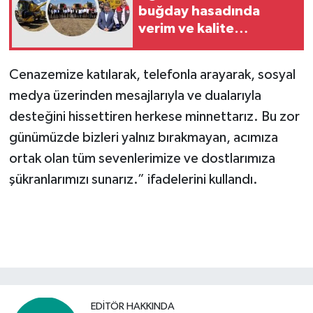
buğday hasadında
verim ve kalite
beklentisi yüksek
Cenazemize katılarak, telefonla arayarak, sosyal
medya üzerinden mesajlarıyla ve dualarıyla
desteğini hissettiren herkese minnettarız. Bu zor
günümüzde bizleri yalnız bırakmayan, acımıza
ortak olan tüm sevenlerimize ve dostlarımıza
şükranlarımızı sunarız.” ifadelerini kullandı.
EDITÖR HAKKINDA