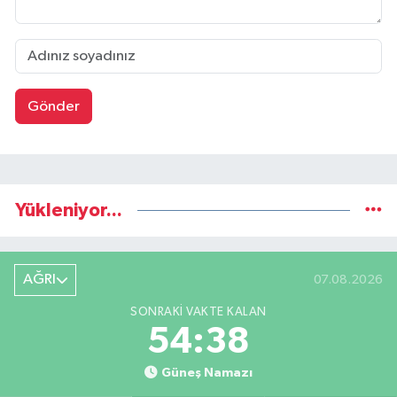
Gönder
Yükleniyor...
AĞRI
07.08.2026
SONRAKI VAKTE KALAN
54:37
Güneş Namazı