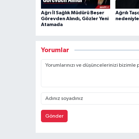
Ağrı İl Sağlık Müdürü Beşer
Ağrılı Ta
Görevden Alındı, Gözler Yeni
nedeniyle 
Atamada
Yorumlar
Gönder