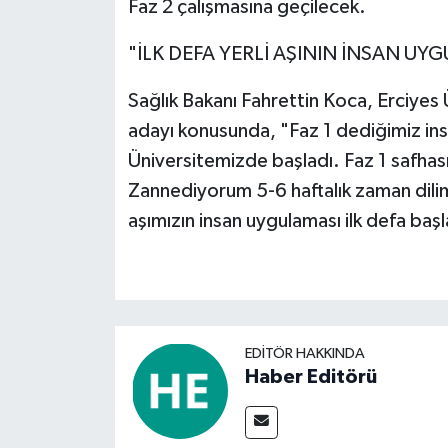
Faz 2 çalışmasına geçilecek.
"İLK DEFA YERLİ AŞININ İNSAN UY
Sağlık Bakanı Fahrettin Koca, Erciyes Ü
adayı konusunda, "Faz 1 dediğimiz ins
Üniversitemizde başladı. Faz 1 safhası
Zannediyorum 5-6 haftalık zaman dilim
aşımızın insan uygulaması ilk defa baş
EDITÖR HAKKINDA
Haber Editörü