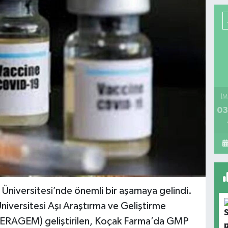
İM
03
 Üniversitesi’nde önemli bir aşamaya gelindi.
Üniversitesi Aşı Araştırma ve Geliştirme
(ERAGEM) geliştirilen, Koçak Farma’da GMP