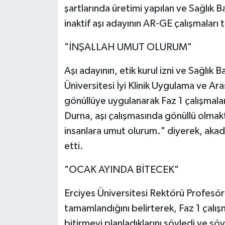
şartlarında üretimi yapılan ve Sağlı
inaktif aşı adayının AR-GE çalışmaları
"İNŞALLAH UMUT OLURUM"
Aşı adayının, etik kurul izni ve Sağlık 
Üniversitesi İyi Klinik Uygulama ve Ar
gönüllüye uygulanarak Faz 1 çalışmalar
Durna, aşı çalışmasında gönüllü olmak
insanlara umut olurum." diyerek, akad
etti.
"OCAK AYINDA BİTECEK"
Erciyes Üniversitesi Rektörü Profesör M
tamamlandığını belirterek, Faz 1 çalış
bitirmeyi planladıklarını söyledi ve şö