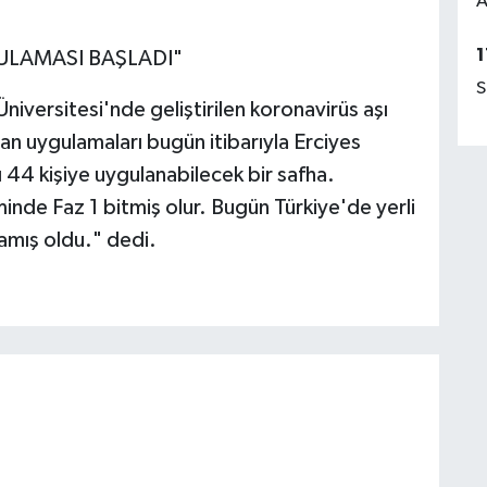
A
1
GULAMASI BAŞLADI"
S
niversitesi'nde geliştirilen koronavirüs aşı
an uygulamaları bugün itibarıyla Erciyes
 44 kişiye uygulanabilecek bir safha.
inde Faz 1 bitmiş olur. Bugün Türkiye'de yerli
lamış oldu." dedi.