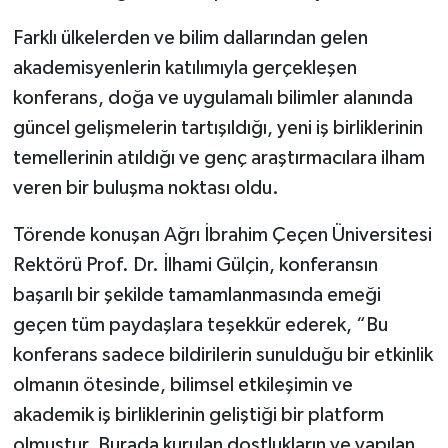
Farklı ülkelerden ve bilim dallarından gelen
akademisyenlerin katılımıyla gerçekleşen
konferans, doğa ve uygulamalı bilimler alanında
güncel gelişmelerin tartışıldığı, yeni iş birliklerinin
temellerinin atıldığı ve genç araştırmacılara ilham
veren bir buluşma noktası oldu.
Törende konuşan Ağrı İbrahim Çeçen Üniversitesi
Rektörü Prof. Dr. İlhami Gülçin, konferansın
başarılı bir şekilde tamamlanmasında emeği
geçen tüm paydaşlara teşekkür ederek, “Bu
konferans sadece bildirilerin sunulduğu bir etkinlik
olmanın ötesinde, bilimsel etkileşimin ve
akademik iş birliklerinin geliştiği bir platform
olmuştur. Burada kurulan dostlukların ve yapılan