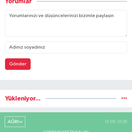
Yorumlar
Gönder
Yükleniyor...
AĞRI
10.08.2026