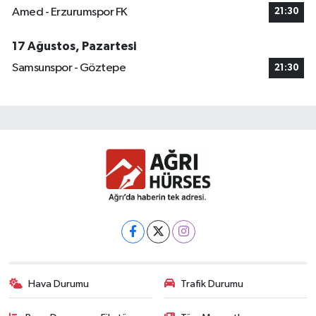
Amed - Erzurumspor FK
21:30
17 Ağustos, Pazartesi
Samsunspor - Göztepe
21:30
Hava Durumu
Trafik Durumu