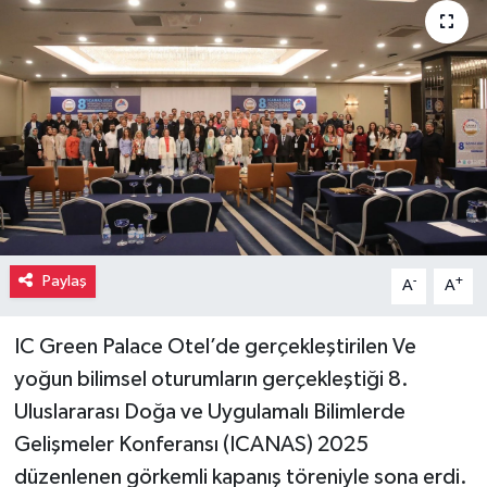
Paylaş
-
+
A
A
IC Green Palace Otel’de gerçekleştirilen Ve
yoğun bilimsel oturumların gerçekleştiği 8.
Uluslararası Doğa ve Uygulamalı Bilimlerde
Gelişmeler Konferansı (ICANAS) 2025
düzenlenen görkemli kapanış töreniyle sona erdi.