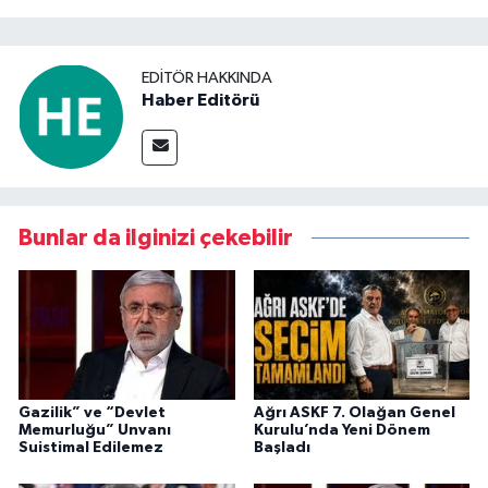
EDITÖR HAKKINDA
Haber Editörü
Bunlar da ilginizi çekebilir
Gazilik” ve “Devlet
Ağrı ASKF 7. Olağan Genel
Memurluğu” Unvanı
Kurulu’nda Yeni Dönem
Suistimal Edilemez
Başladı