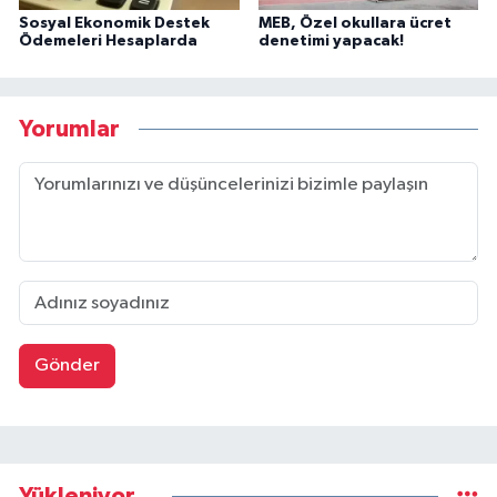
Sosyal Ekonomik Destek
MEB, Özel okullara ücret
Ödemeleri Hesaplarda
denetimi yapacak!
Yorumlar
Gönder
Yükleniyor...