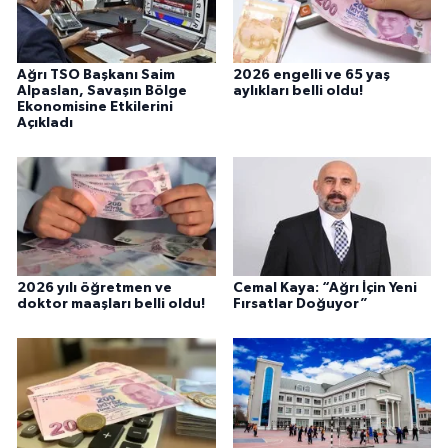
Ağrı TSO Başkanı Saim
2026 engelli ve 65 yaş
Alpaslan, Savaşın Bölge
aylıkları belli oldu!
Ekonomisine Etkilerini
Açıkladı
2026 yılı öğretmen ve
Cemal Kaya: “Ağrı İçin Yeni
doktor maaşları belli oldu!
Fırsatlar Doğuyor”