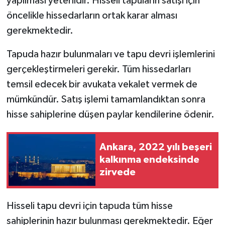
yapılması yeterlidir. Hisseli tapuların satışı için
öncelikle hissedarların ortak karar alması
gerekmektedir.
Tapuda hazır bulunmaları ve tapu devri işlemlerini
gerçekleştirmeleri gerekir. Tüm hissedarları
temsil edecek bir avukata vekalet vermek de
mümkündür. Satış işlemi tamamlandıktan sonra
hisse sahiplerine düşen paylar kendilerine ödenir.
Ankara, 2022 yılı beşeri
kalkınma endeksinde
zirvede
Hisseli tapu devri için tapuda tüm hisse
sahiplerinin hazır bulunması gerekmektedir. Eğer