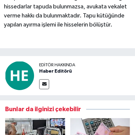
hissedarlar tapuda bulunmazsa, avukata vekalet
verme hakkı da bulunmaktadır. Tapu kütüğünde
yapılan ayırma işlemi ile hisselerin bölüştür.
EDITÖR HAKKINDA
Haber Editörü
Bunlar da ilginizi çekebilir