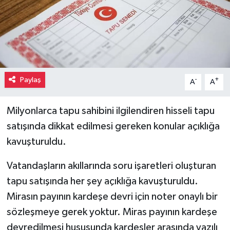
Paylaş
-
+
A
A
Milyonlarca tapu sahibini ilgilendiren hisseli tapu
satışında dikkat edilmesi gereken konular açıklığa
kavuşturuldu.
Vatandaşların akıllarında soru işaretleri oluşturan
tapu satışında her şey açıklığa kavuşturuldu.
Mirasın payının kardeşe devri için noter onaylı bir
sözleşmeye gerek yoktur. Miras payının kardeşe
devredilmesi hususunda kardeşler arasında yazılı