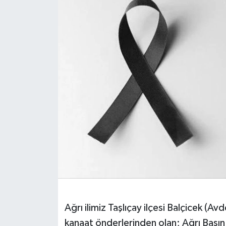
Ağrı ilimiz Taşlıçay ilçesi Balçicek (A
kanaat önderlerinden olan; Ağrı Basın