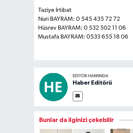
Taziye İrtibat
Nuri BAYRAM: 0 545 435 72 72
Hüsrev BAYRAM: 0 532 502 11 06
Mustafa BAYRAM: 0533 655 18 06
EDITÖR HAKKINDA
Haber Editörü
Bunlar da ilginizi çekebilir