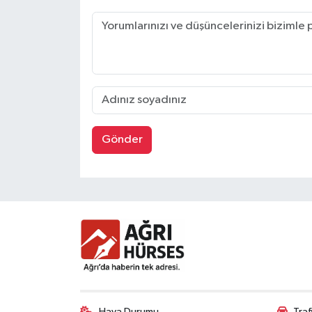
Gönder
Hava Durumu
Tra