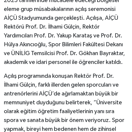
2025 tarihlerinde mücadele edeceği bölgesel
eleme grup müsabakalarının açılış seremonisi
AİÇÜ Stadyumunda gerçekleşti. Açılışa, AİÇÜ
Rektörü Prof. Dr. İlhami Gülçin, Rektör
Yardımcıları Prof. Dr. Yakup Karataş ve Prof. Dr.
Hülya Akıncıoğlu, Spor Bilimleri Fakültesi Dekanı
ve ÜNİLİG Temsilcisi Prof. Dr. Gökhan Bayraktar,
akademik ve idari personel ile öğrenciler katıldı.
Açılış programında konuşan Rektör Prof. Dr.
İlhami Gülçin, farklı illerden gelen sporcuları ve
antrenörlerini AİÇÜ’de ağırlamaktan büyük bir
memnuniyet duyduğunu belirterek, “Üniversite
olarak eğitim öğretim faaliyetlerinin yanı sıra
spora ve sanata büyük bir önem veriyoruz. Spor
yapmak, bireyi hem bedenen hem de zihinsel