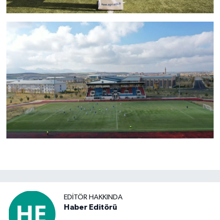
EDITÖR HAKKINDA
Haber Editörü