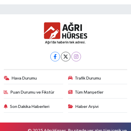
Hava Durumu
Trafik Durumu
Puan Durumu ve Fikstür
Tüm Manşetler
Son Dakika Haberleri
Haber Arşivi
© 2025 Ağrı Hürses. Bu sitede yer alan tüm içerik ve