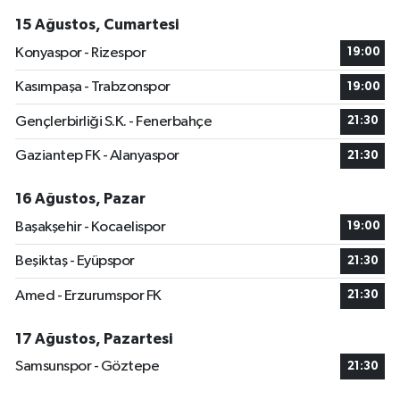
15 Ağustos, Cumartesi
Konyaspor - Rizespor
19:00
Kasımpaşa - Trabzonspor
19:00
Gençlerbirliği S.K. - Fenerbahçe
21:30
Gaziantep FK - Alanyaspor
21:30
16 Ağustos, Pazar
Başakşehir - Kocaelispor
19:00
Beşiktaş - Eyüpspor
21:30
Amed - Erzurumspor FK
21:30
17 Ağustos, Pazartesi
Samsunspor - Göztepe
21:30