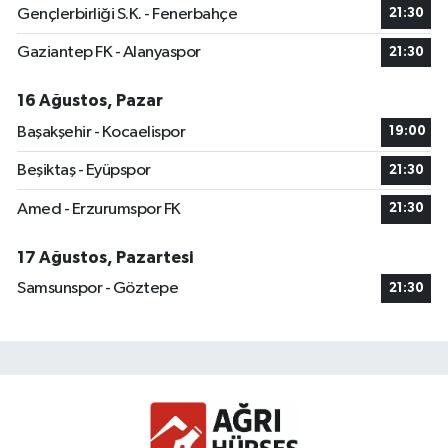
Gençlerbirliği S.K. - Fenerbahçe
21:30
Gaziantep FK - Alanyaspor
21:30
16 Ağustos, Pazar
Başakşehir - Kocaelispor
19:00
Beşiktaş - Eyüpspor
21:30
Amed - Erzurumspor FK
21:30
17 Ağustos, Pazartesi
Samsunspor - Göztepe
21:30