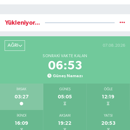
Yükleniyor...
AĞRI
07.08.2026
SONRAKI VAKTE KALAN
06:52
Güneş Namazı
İMSAK
GÜNEŞ
ÖĞLE
03:27
05:05
12:19
İKINDI
AKŞAM
YATSI
16:09
19:22
20:53