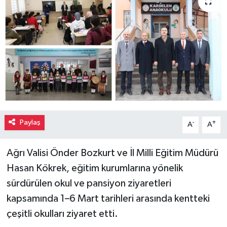
Paylaş
-
+
A
A
Ağrı Valisi Önder Bozkurt ve İl Milli Eğitim Müdürü
Hasan Kökrek, eğitim kurumlarına yönelik
sürdürülen okul ve pansiyon ziyaretleri
kapsamında 1–6 Mart tarihleri arasında kentteki
çeşitli okulları ziyaret etti.