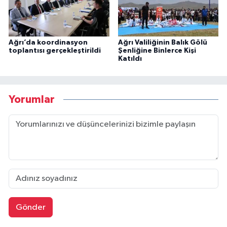
Ağrı’da koordinasyon
Ağrı Valiliğinin Balık Gölü
toplantısı gerçekleştirildi
Şenliğine Binlerce Kişi
Katıldı
Yorumlar
Gönder