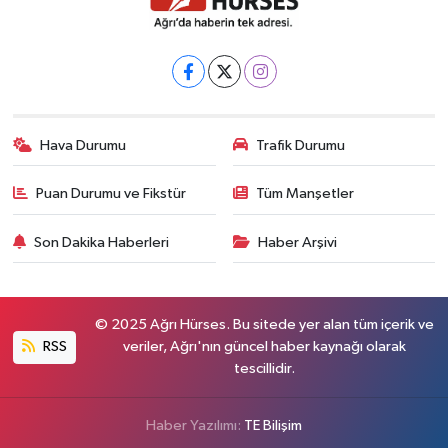
Hava Durumu
Trafik Durumu
Puan Durumu ve Fikstür
Tüm Manşetler
Son Dakika Haberleri
Haber Arşivi
© 2025 Ağrı Hürses. Bu sitede yer alan tüm içerik ve
RSS
veriler, Ağrı'nın güncel haber kaynağı olarak
tescillidir.
Haber Yazılımı:
TE Bilişim