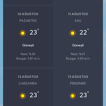
10 AĞUSTOS
11 AĞUSTOS
PAZARTESI
SALI
°
°
23
22
Güneşli
Güneşli
Nem: %36
Nem: %41
Rüzgar: 5.81 m/s
Rüzgar: 3.69 m/s
12 AĞUSTOS
13 AĞUSTOS
ÇARŞAMBA
PERŞEMBE
°
°
23
23