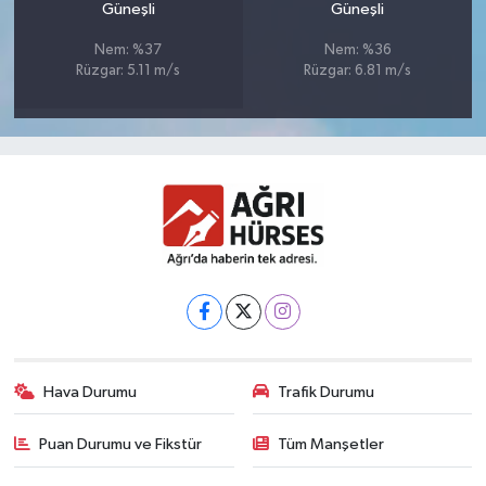
Güneşli
Güneşli
Nem: %37
Nem: %36
Rüzgar: 5.11 m/s
Rüzgar: 6.81 m/s
Hava Durumu
Trafik Durumu
Puan Durumu ve Fikstür
Tüm Manşetler