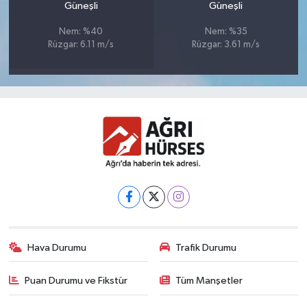
Güneşli
Güneşli
Nem: %40
Nem: %35
Rüzgar: 6.11 m/s
Rüzgar: 3.61 m/s
Hava Durumu
Trafik Durumu
Puan Durumu ve Fikstür
Tüm Manşetler