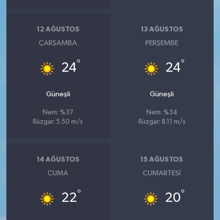
12 AĞUSTOS
13 AĞUSTOS
ÇARŞAMBA
PERŞEMBE
°
°
24
24
Güneşli
Güneşli
Nem: %37
Nem: %34
Rüzgar: 5.50 m/s
Rüzgar: 8.11 m/s
14 AĞUSTOS
15 AĞUSTOS
CUMA
CUMARTESI
°
°
22
20