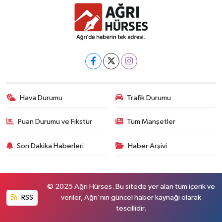
Hava Durumu
Trafik Durumu
Puan Durumu ve Fikstür
Tüm Manşetler
Son Dakika Haberleri
Haber Arşivi
© 2025 Ağrı Hürses. Bu sitede yer alan tüm içerik ve
RSS
veriler, Ağrı'nın güncel haber kaynağı olarak
tescillidir.