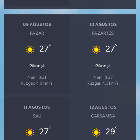
09 AĞUSTOS
10 AĞUSTOS
PAZAR
PAZARTESI
°
°
27
27
Güneşli
Güneşli
Nem: %31
Nem: %37
Rüzgar: 4.61 m/s
Rüzgar: 4.31 m/s
11 AĞUSTOS
12 AĞUSTOS
SALI
ÇARŞAMBA
°
°
27
29