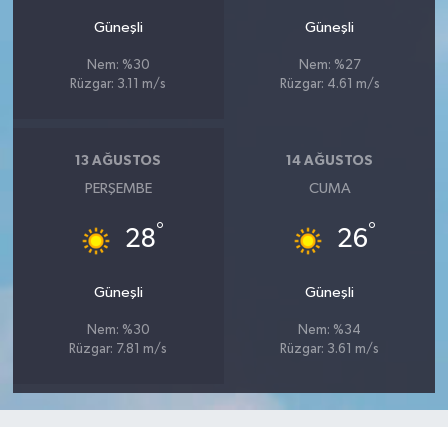
Güneşli
Güneşli
Nem: %30
Nem: %27
Rüzgar: 3.11 m/s
Rüzgar: 4.61 m/s
13 AĞUSTOS
14 AĞUSTOS
PERŞEMBE
CUMA
°
°
28
26
Güneşli
Güneşli
Nem: %30
Nem: %34
Rüzgar: 7.81 m/s
Rüzgar: 3.61 m/s