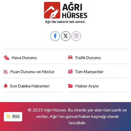
Hava Durumu
Trafik Durumu
Puan Durumu ve Fikstür
Tüm Manşetler
Son Dakika Haberleri
Haber Arşivi
© 2025 Ağrı Hürses. Bu sitede yer alan tüm içerik ve
RSS
veriler, Ağrı'nın güncel haber kaynağı olarak
tescillidir.