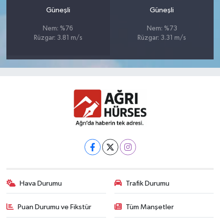
Güneşli
Güneşli
Nem: %76
Nem: %73
Rüzgar: 3.81 m/s
Rüzgar: 3.31 m/s
Hava Durumu
Trafik Durumu
Puan Durumu ve Fikstür
Tüm Manşetler