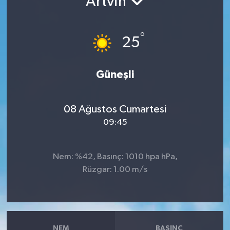
Artvin
°
25
Güneşli
08 Ağustos Cumartesi
09:45
Nem: %42, Basınç: 1010 hpa hPa,
Rüzgar: 1.00 m/s
NEM
BASINÇ