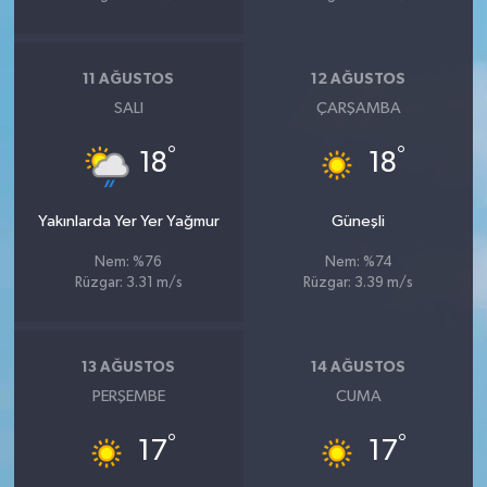
11 AĞUSTOS
12 AĞUSTOS
SALI
ÇARŞAMBA
°
°
18
18
Yakınlarda Yer Yer Yağmur
Güneşli
Nem: %76
Nem: %74
Rüzgar: 3.31 m/s
Rüzgar: 3.39 m/s
13 AĞUSTOS
14 AĞUSTOS
PERŞEMBE
CUMA
°
°
17
17