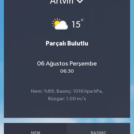
Artvin
°
15
Parçalı Bulutlu
06 Ağustos Perşembe
06:30
Nem: %89, Basınç: 1016 hpa hPa,
Rüzgar: 1.00 m/s
NEM
BASINÇ