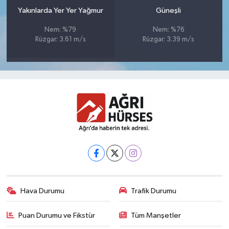
Yakınlarda Yer Yer Yağmur
Güneşli
Nem: %79
Nem: %76
Rüzgar: 3.61 m/s
Rüzgar: 3.39 m/s
Hava Durumu
Trafik Durumu
Puan Durumu ve Fikstür
Tüm Manşetler