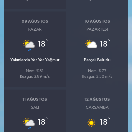
09 AĞUSTOS
10 AĞUSTOS
PAZAR
PAZARTESI
°
°
18
18
Yakınlarda Yer Yer Yağmur
Parçalı Bulutlu
Nem: %81
Nem: %77
Rüzgar: 3.89 m/s
Rüzgar: 3.50 m/s
11 AĞUSTOS
12 AĞUSTOS
SALI
ÇARŞAMBA
°
°
18
18