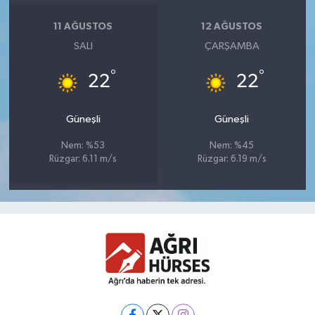
11 AĞUSTOS
12 AĞUSTOS
SALI
ÇARŞAMBA
°
°
22
22
Güneşli
Güneşli
Nem: %53
Nem: %45
Rüzgar: 6.11 m/s
Rüzgar: 6.19 m/s