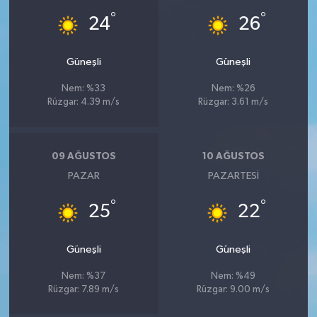
°
°
24
26
Güneşli
Güneşli
Nem: %33
Nem: %26
Rüzgar: 4.39 m/s
Rüzgar: 3.61 m/s
09 AĞUSTOS
10 AĞUSTOS
PAZAR
PAZARTESI
°
°
25
22
Güneşli
Güneşli
Nem: %37
Nem: %49
Rüzgar: 7.89 m/s
Rüzgar: 9.00 m/s