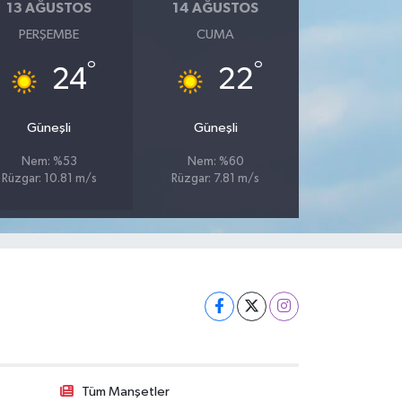
13 AĞUSTOS
14 AĞUSTOS
PERŞEMBE
CUMA
°
°
24
22
Güneşli
Güneşli
Nem: %53
Nem: %60
Rüzgar: 10.81 m/s
Rüzgar: 7.81 m/s
Tüm Manşetler