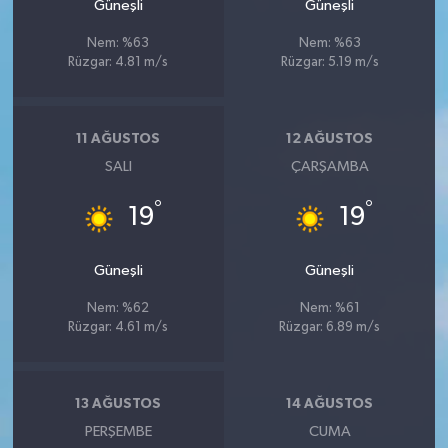
Güneşli
Güneşli
Nem: %63
Nem: %63
Rüzgar: 4.81 m/s
Rüzgar: 5.19 m/s
11 AĞUSTOS
12 AĞUSTOS
SALI
ÇARŞAMBA
°
°
19
19
Güneşli
Güneşli
Nem: %62
Nem: %61
Rüzgar: 4.61 m/s
Rüzgar: 6.89 m/s
13 AĞUSTOS
14 AĞUSTOS
PERŞEMBE
CUMA