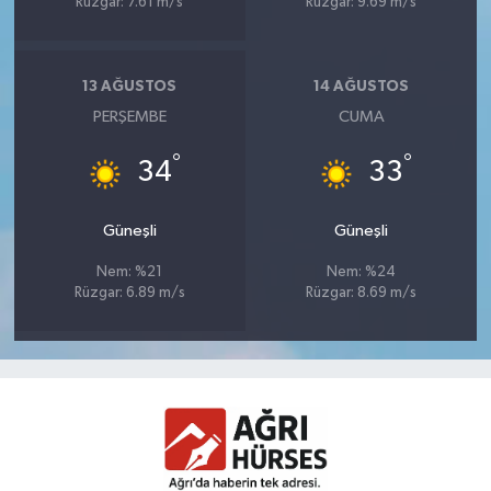
Rüzgar: 7.61 m/s
Rüzgar: 9.69 m/s
13 AĞUSTOS
14 AĞUSTOS
PERŞEMBE
CUMA
°
°
34
33
Güneşli
Güneşli
Nem: %21
Nem: %24
Rüzgar: 6.89 m/s
Rüzgar: 8.69 m/s