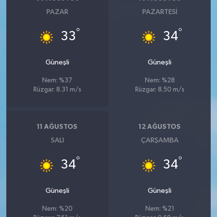
PAZAR
PAZARTESI
°
°
33
34
Güneşli
Güneşli
Nem: %37
Nem: %28
Rüzgar: 8.31 m/s
Rüzgar: 8.50 m/s
11 AĞUSTOS
12 AĞUSTOS
SALI
ÇARŞAMBA
°
°
34
34
Güneşli
Güneşli
Nem: %20
Nem: %21