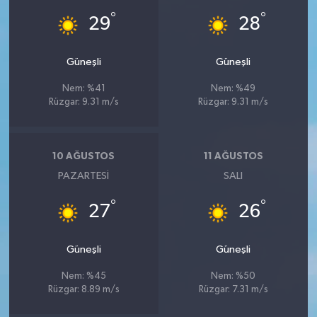
°
°
29
28
Güneşli
Güneşli
Nem: %41
Nem: %49
Rüzgar: 9.31 m/s
Rüzgar: 9.31 m/s
10 AĞUSTOS
11 AĞUSTOS
PAZARTESI
SALI
°
°
27
26
Güneşli
Güneşli
Nem: %45
Nem: %50
Rüzgar: 8.89 m/s
Rüzgar: 7.31 m/s