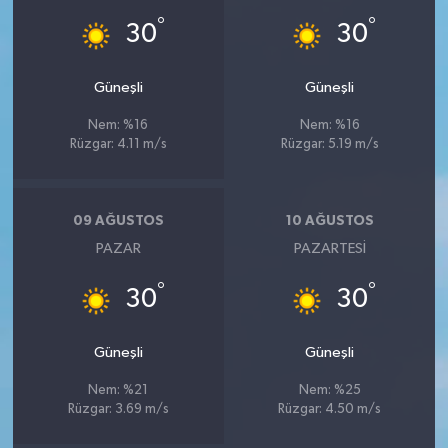
°
°
30
30
Güneşli
Güneşli
Nem: %16
Nem: %16
Rüzgar: 4.11 m/s
Rüzgar: 5.19 m/s
09 AĞUSTOS
10 AĞUSTOS
PAZAR
PAZARTESI
°
°
30
30
Güneşli
Güneşli
Nem: %21
Nem: %25
Rüzgar: 3.69 m/s
Rüzgar: 4.50 m/s