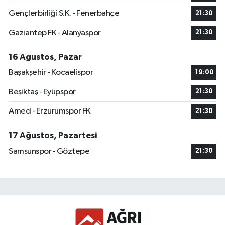
Gençlerbirliği S.K. - Fenerbahçe
21:30
Gaziantep FK - Alanyaspor
21:30
16 Ağustos, Pazar
Başakşehir - Kocaelispor
19:00
Beşiktaş - Eyüpspor
21:30
Amed - Erzurumspor FK
21:30
17 Ağustos, Pazartesi
Samsunspor - Göztepe
21:30