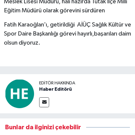
Meslek Lisesi Müdürü, hali hazırda Tutak İlçe Milli
Eğitim Müdürü olarak görevini sürdüren
Fatih Karaoğlan'ı, getirildiği AİÜÇ Sağlık Kültür ve
Spor Daire Başkanlığı görevi hayırlı,başarıları daim
olsun diyoruz.
EDITÖR HAKKINDA
Haber Editörü
Bunlar da ilginizi çekebilir