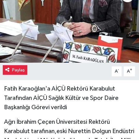
Paylaş
-
+
A
A
Fatih Karaoğlan'a AİÇÜ Rektörü Karabulut
Tarafından AİÇÜ Sağlık Kültür ve Spor Daire
Başkanlığı Görevi verildi
Ağrı İbrahim Çeçen Üniversitesi Rektörü
Karabulut tarafınan,eski Nurettin Dolgun Endüstri