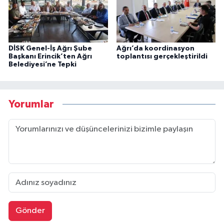
DİSK Genel-İş Ağrı Şube
Ağrı’da koordinasyon
Başkanı Erincik’ten Ağrı
toplantısı gerçekleştirildi
Belediyesi’ne Tepki
Yorumlar
Gönder