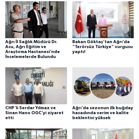
Ağrı İl Sağlık Müdürü Dr.
Bakan Göktaş’tan Ağrı’da
Acu, Ağrı Eğitim ve
“Terörsüz Türkiye” vurgusu
Araştırma Hastanesi’nde
yaptı!
İncelemelerde Bulundu
CHP'li Serdar Yılmaz ve
Ağrı’da sezonun ilk buğday
Sinan Hano OGC’yi ziyaret
hasadında verim ve kalite
etti
beklentisi yüksek